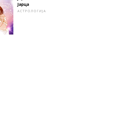
Јарца
АСТРОЛОГИЈА