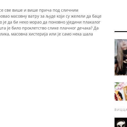
се све више и више прича под сличним
овао масовну ватру за људе који су желели да баце
но је да би неко морао да поновно уједини плакалог
шта је било проклетство слике плачног дечака? Да
слика, масовна хистерија или је само нека шала
ВИЦЦ