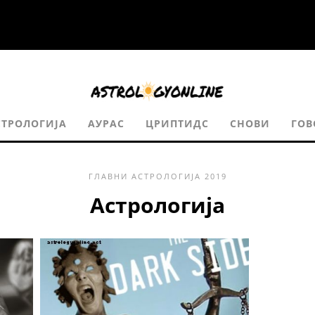
СТРОЛОГИЈА
АУРАС
ЦРИПТИДС
СНОВИ
ГОВ
ГЛАВНИ
АСТРОЛОГИЈА
2019
Астрологија