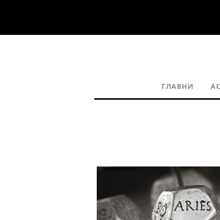
ГЛАВНИ
А