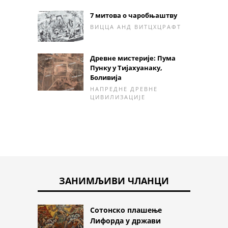
7 митова о чаробњаштву
ВИЦЦА АНД ВИТЦХЦРАФТ
Древне мистерије: Пума
Пунку у Тијахуанаку,
Боливија
НАПРЕДНЕ ДРЕВНЕ
ЦИВИЛИЗАЦИЈЕ
ЗАНИМЉИВИ ЧЛАНЦИ
Сотонско плашење
Лифорда у држави