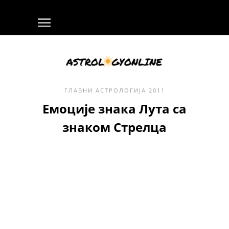
ГЛАВНИ
АСТРОЛОГИЈА
2011
Емоције знака Лута са
знаком Стрелца