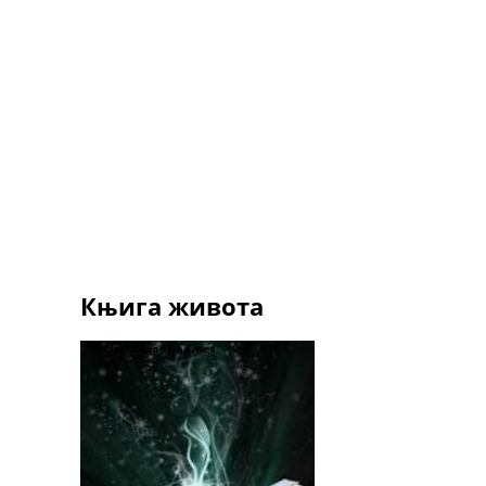
Књига живота