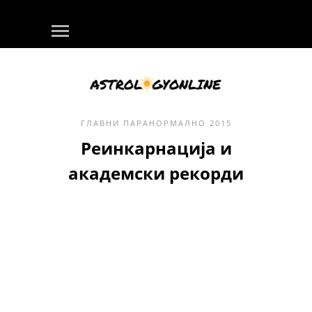
ГЛАВНИ
ПАРАНОРМАЛНО
2015
Реинкарнација и
академски рекорди