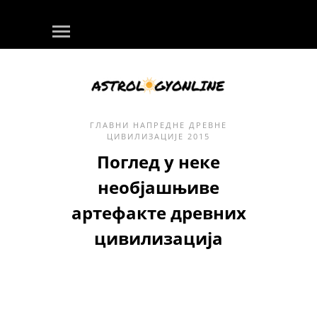
ГЛАВНИ
НАПРЕДНЕ ДРЕВНЕ
ЦИВИЛИЗАЦИЈЕ
2015
Поглед у неке
необјашњиве
артефакте древних
цивилизација