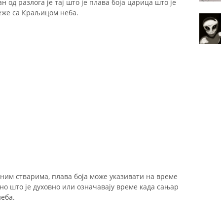
 од разлога је тај што је плава боја царица што је
еже са Краљицом неба.
вним стварима, плава боја може указивати на време
но што је духовно или означавају време када сањар
неба.