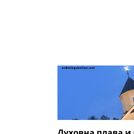
Духовна плава и