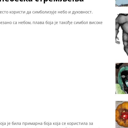
често користи да симболизује небо и духовност.
везано са небом, плава боја је такође симбол високе
оја је била примарна боја која се користила за