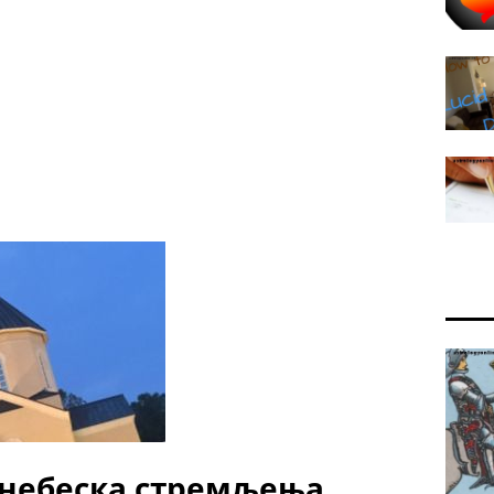
 небеска стремљења