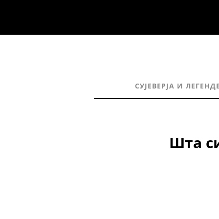
СУЈЕВЕРЈА И ЛЕГЕНД
Шта с