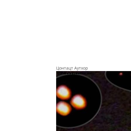
Цонтацт Аутхор