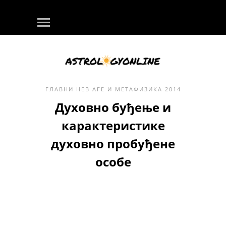
ГЛАВНИ
НЕВ АГЕ И МЕТАФИЗИКА
2014
Духовно буђење и
карактеристике
духовно пробуђене
особе