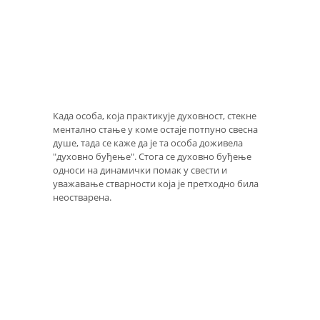
Када особа, која практикује духовност, стекне
ментално стање у коме остаје потпуно свесна
душе, тада се каже да је та особа доживела
"духовно буђење". Стога се духовно буђење
односи на динамички помак у свести и
уважавање стварности која је претходно била
неостварена.