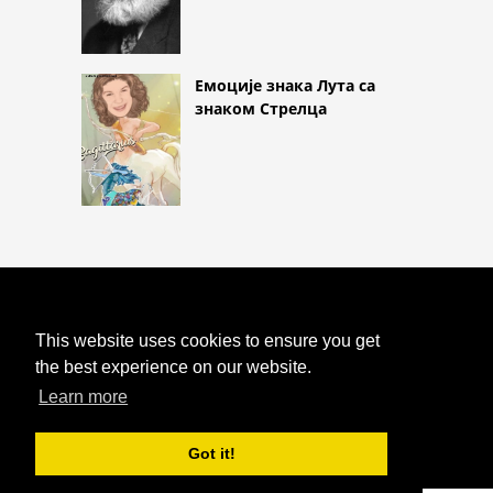
Емоције знака Лута са
знаком Стрелца
COPYRIGHT 2026
HTTPS://ASTROLOGYONLINE.NET
This website uses cookies to ensure you get
ДУХОВНО БУЂЕЊЕ И
КАРАКТЕРИСТИКЕ ДУХОВНО
the best experience on our website.
ПРОБУЂЕНЕ ОСОБЕ
Learn more
Got it!
^