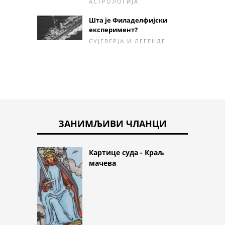
АСТРОЛОГИЈА
Шта је Филаделфијски
експеримент?
СУЈЕВЕРЈА И ЛЕГЕНДЕ
ЗАНИМЉИВИ ЧЛАНЦИ
Картице суда - Краљ
мачева