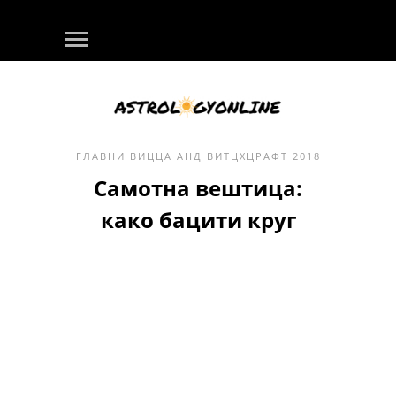
ГЛАВНИ
ВИЦЦА АНД ВИТЦХЦРАФТ
2018
Самотна вештица:
како бацити круг