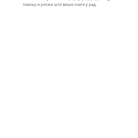
пажњу и уложи што више снаге у рад.