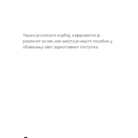
Тешко је описати осјећај, а вјероватно је
различит за све, али заиста је нешто посебно у
обављању овог једноставног поступка.